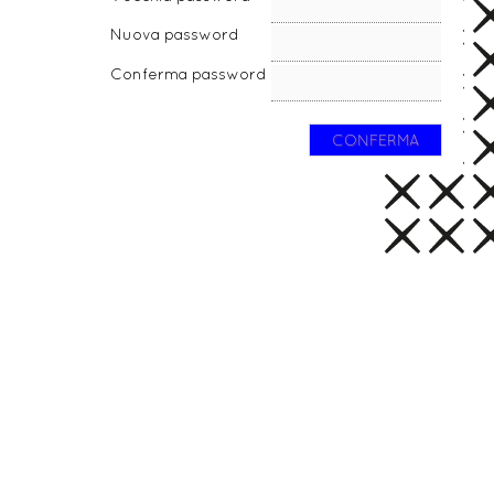
Nuova password
Conferma password