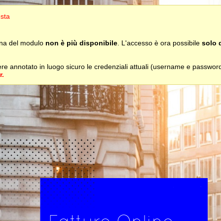
esta
gina del modulo
non è più disponibile
. L'accesso è ora possibile
solo 
vere annotato in luogo sicuro le credenziali attuali (username e password
r.